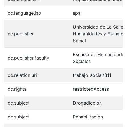
dc.language.iso
spa
Universidad de La Salle.
dc.publisher
Humanidades y Estudios 
Social
Escuela de Humanidades 
dc.publisher.faculty
Sociales
dc.relation.uri
trabajo_social/811
dc.rights
restrictedAccess
dc.subject
Drogadicción
dc.subject
Rehabilitación