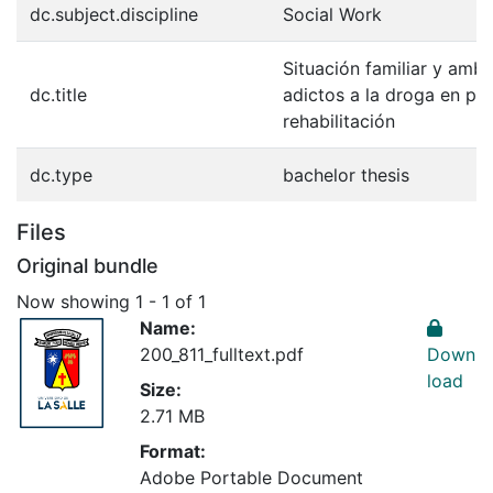
dc.subject.discipline
Social Work
Situación familiar y ambi
dc.title
adictos a la droga en pr
rehabilitación
dc.type
bachelor thesis
Files
Original bundle
Now showing
1 - 1 of 1
Name:
200_811_fulltext.pdf
Down
load
Size:
2.71 MB
Format:
Adobe Portable Document