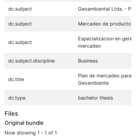
dc.subject
Geoambiental Ltda. - Pl
dc.subject
Mercadeo de productos a
Especializacion en geren
dc.subject
mercadeo
dc.subject.discipline
Business
Plan de mercadeo para l
dc.title
Geoambiente
dc.type
bachelor thesis
Files
Original bundle
Now showing
1 - 1 of 1