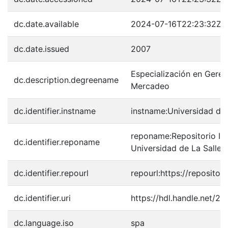
dc.date.available
2024-07-16T22:23:32Z
dc.date.issued
2007
Especialización en Geren
dc.description.degreename
Mercadeo
dc.identifier.instname
instname:Universidad de 
reponame:Repositorio Inst
dc.identifier.reponame
Universidad de La Salle
dc.identifier.repourl
repourl:https://repository
dc.identifier.uri
https://hdl.handle.net/2
dc.language.iso
spa