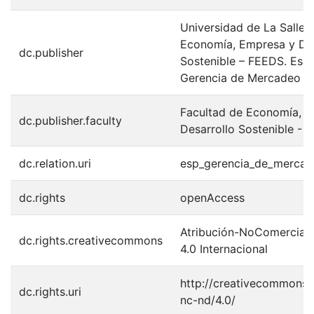
Universidad de La Salle.
Economía, Empresa y Des
dc.publisher
Sostenible – FEEDS. Espe
Gerencia de Mercadeo
Facultad de Economía, 
dc.publisher.faculty
Desarrollo Sostenible - 
dc.relation.uri
esp_gerencia_de_mercad
dc.rights
openAccess
Atribución-NoComercial-
dc.rights.creativecommons
4.0 Internacional
http://creativecommons.o
dc.rights.uri
nc-nd/4.0/