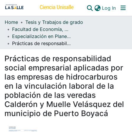
(curren
Log In
Home
Tesis y Trabajos de grado
Communities & Collections
Facultad de Economía, Empresa y Desarrollo Sostenible - FEEDS
Especialización en Planeación, Gestión y Control del Desarrollo Social
All of DSpace
Prácticas de responsabilidad social empresarial aplicadas por las empresas de hidrocarburos en la vinculación laboral de la población de las veredas Calderón y Muelle Velásquez del municipio de Puerto Boyacá
Prácticas de responsabilidad
social empresarial aplicadas por
las empresas de hidrocarburos
en la vinculación laboral de la
población de las veredas
Calderón y Muelle Velásquez del
municipio de Puerto Boyacá