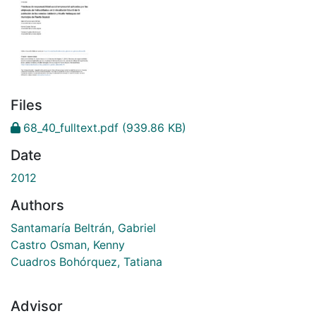
Files
68_40_fulltext.pdf
(939.86 KB)
Date
2012
Authors
Santamaría Beltrán, Gabriel
Castro Osman, Kenny
Cuadros Bohórquez, Tatiana
Advisor