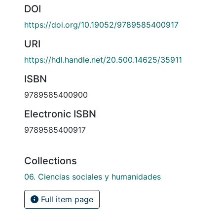
DOI
https://doi.org/10.19052/9789585400917
URI
https://hdl.handle.net/20.500.14625/35911
ISBN
9789585400900
Electronic ISBN
9789585400917
Collections
06. Ciencias sociales y humanidades
Full item page