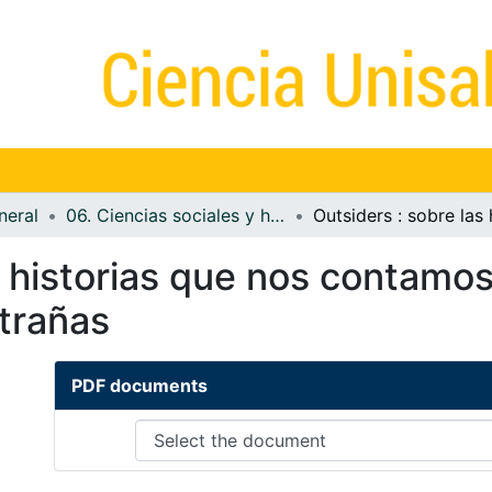
neral
06. Ciencias sociales y humanidades
s historias que nos contamos
xtrañas
PDF documents