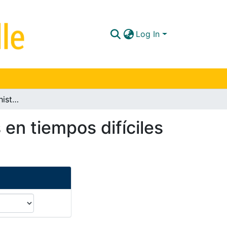
Log In
Outsiders : sobre las historias que nos contamos en tiempos difíciles y de las personas extrañas
 en tiempos difíciles