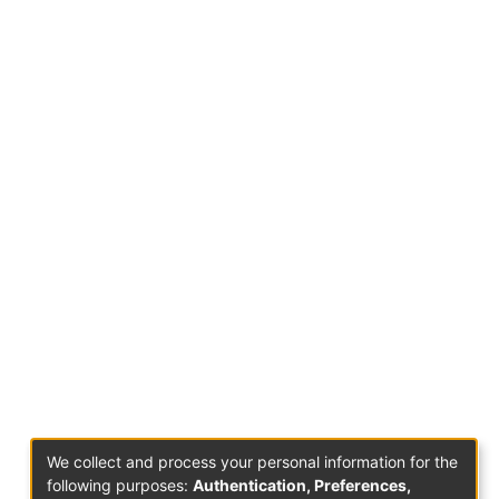
We collect and process your personal information for the
following purposes:
Authentication, Preferences,