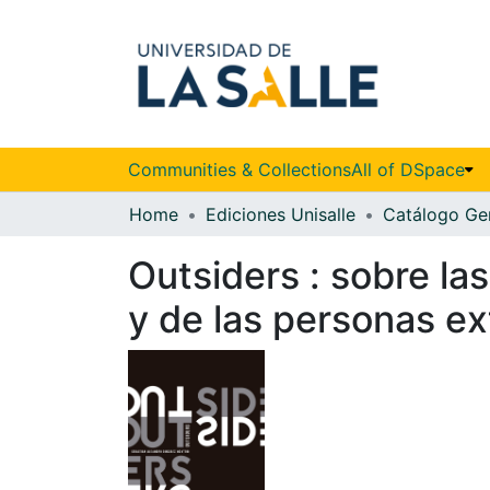
Communities & Collections
All of DSpace
Home
Ediciones Unisalle
Catálogo Ge
Outsiders : sobre la
y de las personas e