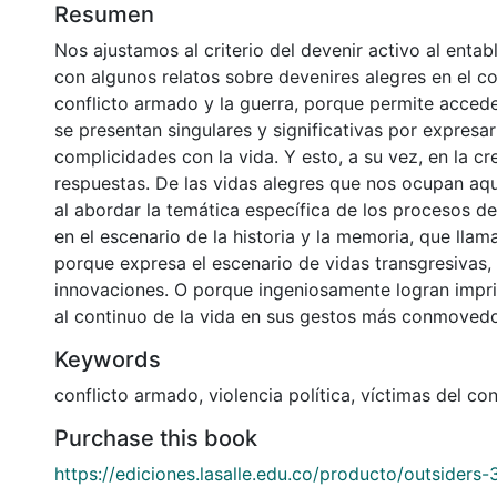
Resumen
Nos ajustamos al criterio del devenir activo al enta
con algunos relatos sobre devenires alegres en el c
conflicto armado y la guerra, porque permite accede
se presentan singulares y significativas por expresar
complicidades con la vida. Y esto, a su vez, en la cr
respuestas. De las vidas alegres que nos ocupan aquí
al abordar la temática específica de los procesos d
en el escenario de la historia y la memoria, que lla
porque expresa el escenario de vidas transgresivas,
innovaciones. O porque ingeniosamente logran imprim
al continuo de la vida en sus gestos más conmovedo
Keywords
conflicto armado
,
violencia política
,
víctimas del co
Purchase this book
https://ediciones.lasalle.edu.co/producto/outsiders-