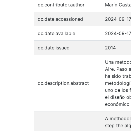
dc.contributor.author
Marín Cast
dc.date.accessioned
2024-09-17
dc.date.available
2024-09-17
dc.date.issued
2014
Una metodol
Aire. Paso 
ha sido tra
dc.description.abstract
metodología
uno de los 
el diseño o
económico
A methodolo
step the al