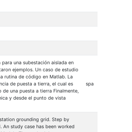
a para una subestación aislada en
taron ejemplos. Un caso de estudio
 rutina de código en Matlab. La
a de puesta a tierra, el cual es
spa
 de una puesta a tierra Finalmente,
ica y desde el punto de vista
station grounding grid. Step by
ed. An study case has been worked