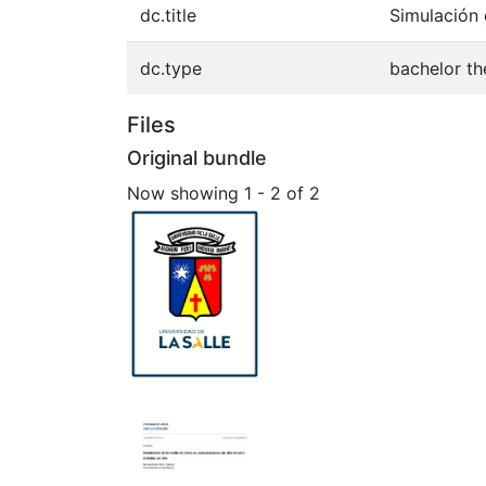
dc.title
Simulación 
dc.type
bachelor th
Files
Original bundle
Now showing
1 - 2 of 2