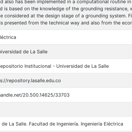
d also has been implemented in a computational routine i
 is based on the knowledge of the grounding resistance, w
be considered at the design stage of a grounding system. Fi
is presented from the technical way and also from the eco
léctrica
iversidad de La Salle
positorio Institucional - Universidad de La Salle
s://repository.lasalle.edu.co
.handle.net/20.500.14625/33703
de La Salle. Facultad de Ingeniería. Ingeniería Eléctrica