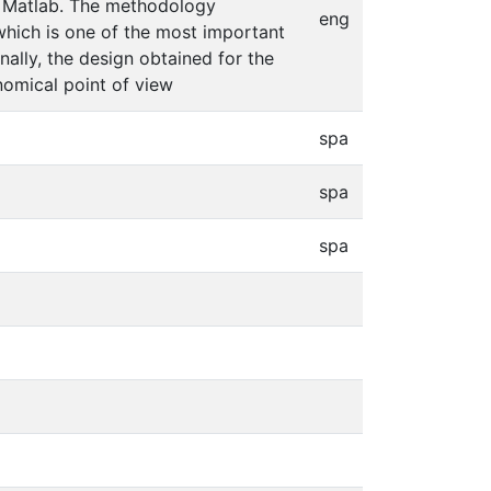
n Matlab. The methodology
eng
hich is one of the most important
nally, the design obtained for the
nomical point of view
spa
spa
spa