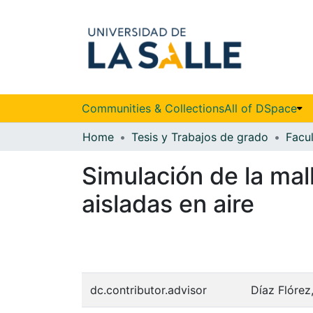
Communities & Collections
All of DSpace
Home
Tesis y Trabajos de grado
Facul
Simulación de la mal
aisladas en aire
dc.contributor.advisor
Díaz Flórez