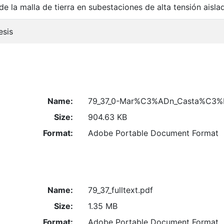
de la malla de tierra en subestaciones de alta tensión aisla
esis
Name:
79_37_0-Mar%C3%ADn_Casta%C3%B
Size:
904.63 KB
Format:
Adobe Portable Document Format
Name:
79_37_fulltext.pdf
Size:
1.35 MB
Format:
Adobe Portable Document Format