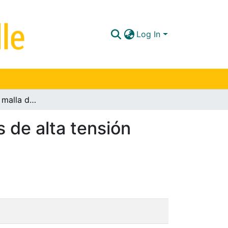
Log In
Simulación de la malla de tierra en subestaciones de alta tensión aisladas en aire
s de alta tensión