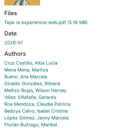
Files
Tejer la experiencia-web.pdf
(5.18 MB)
Date
2026-01
Authors
Cruz Castillo, Alba Lucía
Mena Mena, Maritza
Bueno, Ana Marcela
Giraldo González, Ximena
Mellizo Rojas, Wilson Herney
Vélez Villafañe, Gerardo
Roa Mendoza, Claudia Patricia
Bedoya Calvo, Isabel Cristina
López Gómez, Jenny Marcela
Florián Buitrago, Maribel