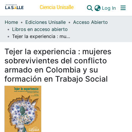
(curren
Log In
Home
Ediciones Unisalle
Acceso Abierto
Communities & Collections
Libros en acceso abierto
Tejer la experiencia : mujeres sobrevivientes del conflicto armado en Colombia y su formación en Trabajo Social
All of DSpace
Tejer la experiencia : mujeres
sobrevivientes del conflicto
armado en Colombia y su
formación en Trabajo Social