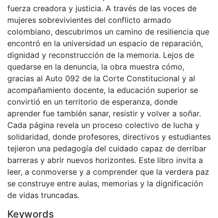
fuerza creadora y justicia. A través de las voces de
mujeres sobrevivientes del conflicto armado
colombiano, descubrimos un camino de resiliencia que
encontró en la universidad un espacio de reparación,
dignidad y reconstrucción de la memoria. Lejos de
quedarse en la denuncia, la obra muestra cómo,
gracias al Auto 092 de la Corte Constitucional y al
acompañamiento docente, la educación superior se
convirtió en un territorio de esperanza, donde
aprender fue también sanar, resistir y volver a soñar.
Cada página revela un proceso colectivo de lucha y
solidaridad, donde profesores, directivos y estudiantes
tejieron una pedagogía del cuidado capaz de derribar
barreras y abrir nuevos horizontes. Este libro invita a
leer, a conmoverse y a comprender que la verdera paz
se construye entre aulas, memorias y la dignificación
de vidas truncadas.
Keywords