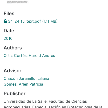
Files
34_24_fulltext.pdf
(1.11 MB)
Date
2010
Authors
Ortiz Cortés, Harold Andrés
Advisor
Chacón Jaramillo, Liliana
Gómez, Arlen Patricia
Publisher
Universidad de La Salle. Facultad de Ciencias
Agropecuarias. Especialización en Biotecnología de la