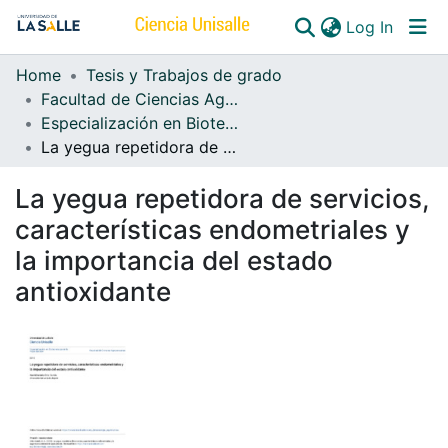
(curren
Log In
Home
Tesis y Trabajos de grado
Communities & Collections
Facultad de Ciencias Agropecuarias
Especialización en Biotecnología de la Reproducción
All of DSpace
La yegua repetidora de servicios, características endometriales y la importancia del estado antioxidante
La yegua repetidora de servicios,
características endometriales y
la importancia del estado
antioxidante