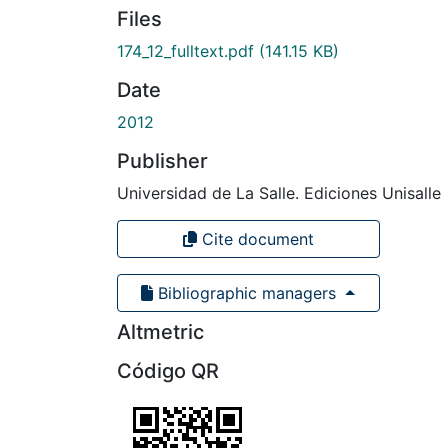
Files
174_12_fulltext.pdf
(141.15 KB)
Date
2012
Publisher
Universidad de La Salle. Ediciones Unisalle
Cite document
Bibliographic managers
Altmetric
Código QR