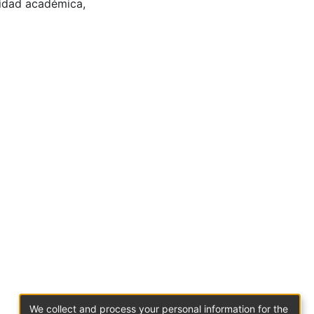
idad académica
,
We collect and process your personal information for the