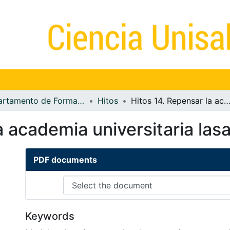
Departamento de Formación Lasallista
Hitos
Hitos 14. Repensar la academia universitaria lasal
 academia universitaria lasal
PDF documents
Keywords