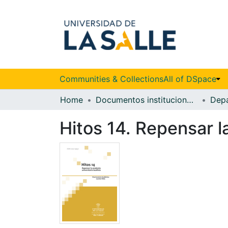
Communities & Collections
All of DSpace
Home
Documentos institucionales
Hitos 14. Repensar la