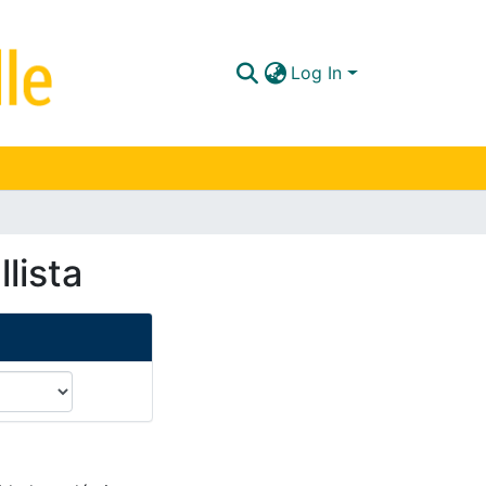
Log In
lista
lista