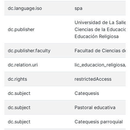
dc.language.iso
spa
Universidad de La Salle.
dc.publisher
Ciencias de la Educación
Educación Religiosa
dc.publisher.faculty
Facultad de Ciencias de 
dc.relation.uri
lic_educacion_religiosa/
dc.rights
restrictedAccess
dc.subject
Catequesis
dc.subject
Pastoral educativa
dc.subject
Catequesis parroquial