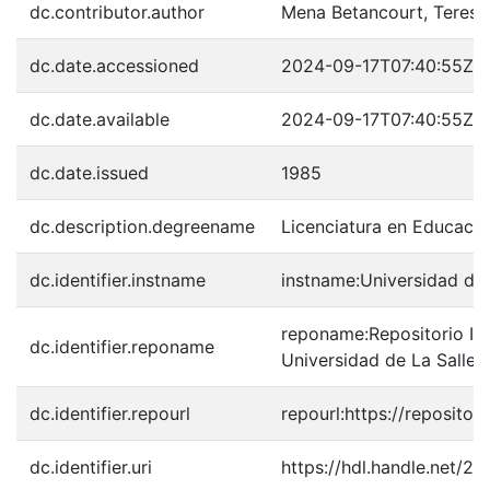
dc.contributor.author
Mena Betancourt, Teresa
dc.date.accessioned
2024-09-17T07:40:55Z
dc.date.available
2024-09-17T07:40:55Z
dc.date.issued
1985
dc.description.degreename
Licenciatura en Educació
dc.identifier.instname
instname:Universidad de 
reponame:Repositorio Inst
dc.identifier.reponame
Universidad de La Salle
dc.identifier.repourl
repourl:https://repository
dc.identifier.uri
https://hdl.handle.net/2