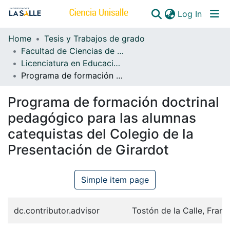
(curren
Log In
Home
Tesis y Trabajos de grado
Communities & Collections
Facultad de Ciencias de la Educación
Licenciatura en Educación Religiosa
All of DSpace
Programa de formación doctrinal pedagógico para las alumnas catequistas del Colegio de la Presentación de Girardot
Programa de formación doctrinal
pedagógico para las alumnas
catequistas del Colegio de la
Presentación de Girardot
Simple item page
dc.contributor.advisor
Tostón de la Calle, Franc