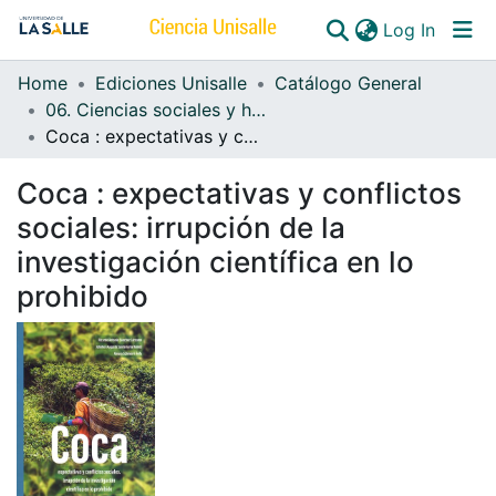
(curren
Log In
Home
Ediciones Unisalle
Catálogo General
Communities & Collections
06. Ciencias sociales y humanidades
Coca : expectativas y conflictos sociales: irrupción de la investigación científica en lo prohibido
All of DSpace
Coca : expectativas y conflictos
sociales: irrupción de la
investigación científica en lo
prohibido