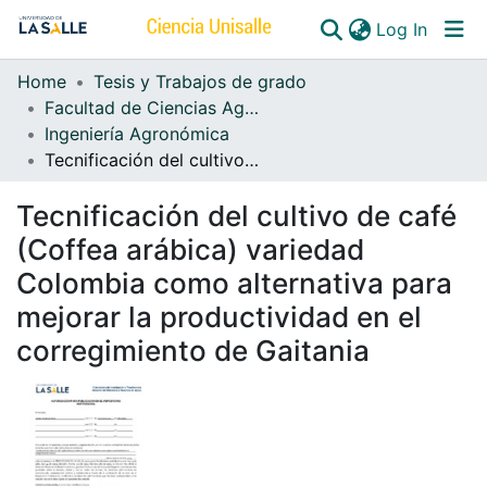
(curren
Log In
Home
Tesis y Trabajos de grado
Communities & Collections
Facultad de Ciencias Agropecuarias
Ingeniería Agronómica
All of DSpace
Tecnificación del cultivo de café (Coffea arábica) variedad Colombia como alternativa para mejorar la productividad en el corregimiento de Gaitania
Tecnificación del cultivo de café
(Coffea arábica) variedad
Colombia como alternativa para
mejorar la productividad en el
corregimiento de Gaitania