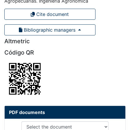
Agropecuarias. Ingeniería Agronómica
Cite document
Bibliographic managers
Altmetric
Código QR
PDF documents