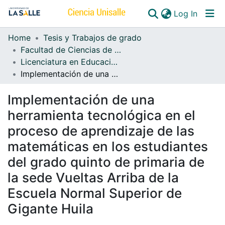
(curren
Log In
Home
Tesis y Trabajos de grado
Communities & Collections
Facultad de Ciencias de la Educación
Licenciatura en Educación Básica Primaria
All of DSpace
Implementación de una herramienta tecnológica en el proceso de aprendizaje de las matemáticas en los estudiantes del grado quinto de primaria de la sede Vueltas Arriba de la Escuela Normal Superior de Gigante Huila
Implementación de una
herramienta tecnológica en el
proceso de aprendizaje de las
matemáticas en los estudiantes
del grado quinto de primaria de
la sede Vueltas Arriba de la
Escuela Normal Superior de
Gigante Huila