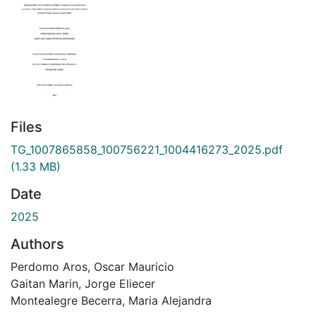
Files
TG_1007865858_100756221_1004416273_2025.pdf
(1.33 MB)
Date
2025
Authors
Perdomo Aros, Oscar Mauricio
Gaitan Marin, Jorge Eliecer
Montealegre Becerra, Maria Alejandra