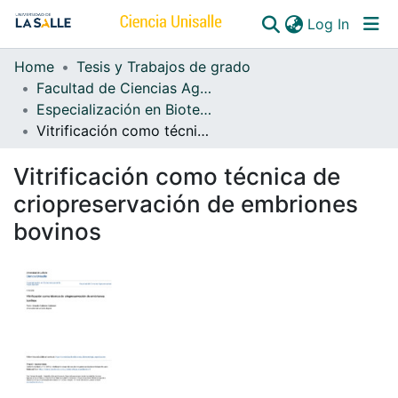
(curren
Log In
Home
Tesis y Trabajos de grado
Communities & Collections
Facultad de Ciencias Agropecuarias
Especialización en Biotecnología de la Reproducción
All of DSpace
Vitrificación como técnica de criopreservación de embriones bovinos
Vitrificación como técnica de
criopreservación de embriones
bovinos