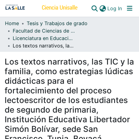
(curren
Log In
Home
Tesis y Trabajos de grado
Communities & Collections
Facultad de Ciencias de la Educación
Licenciatura en Educación Básica Primaria
All of DSpace
Los textos narrativos, las TIC y la familia, como estrategias lúdicas didácticas para el fortalecimiento del proceso lectoescritor de los estudiantes de segundo de primaria, Institución Educativa Libertador Simón Bolívar, sede San Francisco. Tunja, Boyacá
Los textos narrativos, las TIC y la
familia, como estrategias lúdicas
didácticas para el
fortalecimiento del proceso
lectoescritor de los estudiantes
de segundo de primaria,
Institución Educativa Libertador
Simón Bolívar, sede San
Francisco. Tunja, Boyacá