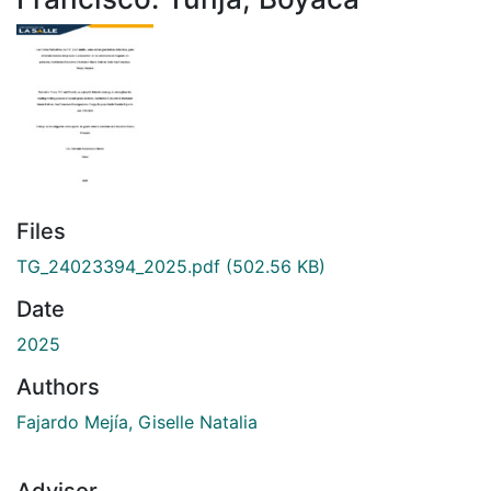
Files
TG_24023394_2025.pdf
(502.56 KB)
Date
2025
Authors
Fajardo Mejía, Giselle Natalia