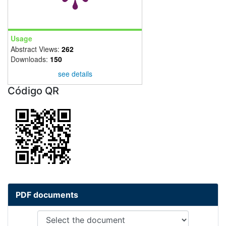
Usage
Abstract Views:
262
Downloads:
150
see details
Código QR
PDF documents