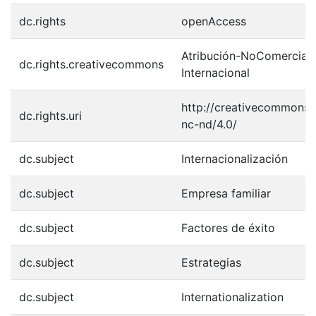
dc.rights
openAccess
Atribución-NoComercial-
dc.rights.creativecommons
Internacional
http://creativecommons.o
dc.rights.uri
nc-nd/4.0/
dc.subject
Internacionalización
dc.subject
Empresa familiar
dc.subject
Factores de éxito
dc.subject
Estrategias
dc.subject
Internationalization