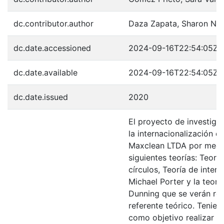
dc.contributor.author
Daza Zapata, Sharon Nic
dc.date.accessioned
2024-09-16T22:54:05Z
dc.date.available
2024-09-16T22:54:05Z
dc.date.issued
2020
El proyecto de investiga
la internacionalización d
Maxclean LTDA por medio
siguientes teorías: Teoría
círculos, Teoría de inter
Michael Porter y la teorí
Dunning que se verán ref
referente teórico. Tenie
como objetivo realizar u