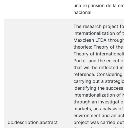
una expansión de la empr
nacional.
The research project foc
internationalization of 
Maxclean LTDA through t
theories: Theory of the th
Theory of internationaliz
Porter and the eclectic 
that will be reflected in t
reference. Considering th
carrying out a strategic 
identifying the success f
internationalization of 
through an investigation 
markets, an analysis of 
environment and an actio
dc.description.abstract
project was carried out 