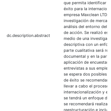
que permita identificar l
éxito para la internaciona
empresa Maxclean LTDA a
investigación de mercado
análisis del entorno del
de acción. Se realizó es
dc.description.abstract
medio de una investigaci
descriptiva con un enfoq
parte cualitativa será rea
documental y en la parte 
aplicación de encuestas a
entrevistas a sus emplea
se espera dos posibles r
de éxito se recomendará
llevar a cabo el proceso
internacionalización y en
se tendrá un enfoque dife
se recomendará realizar
reestructuración e incluir