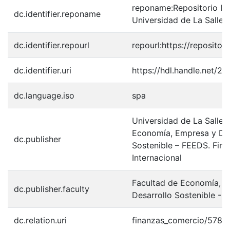
reponame:Repositorio Inst
dc.identifier.reponame
Universidad de La Salle
dc.identifier.repourl
repourl:https://repository
dc.identifier.uri
https://hdl.handle.net/2
dc.language.iso
spa
Universidad de La Salle.
Economía, Empresa y Des
dc.publisher
Sostenible – FEEDS. Fin
Internacional
Facultad de Economía, 
dc.publisher.faculty
Desarrollo Sostenible - 
dc.relation.uri
finanzas_comercio/578