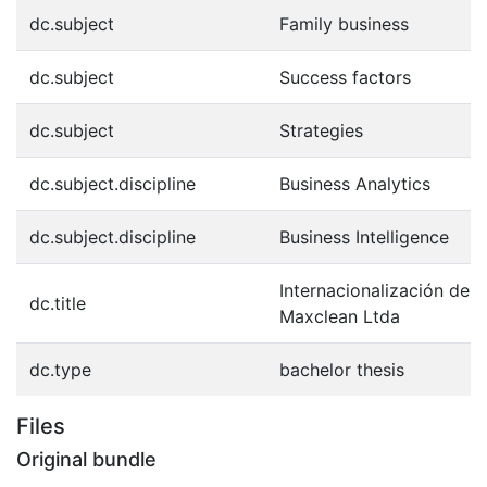
dc.subject
Family business
dc.subject
Success factors
dc.subject
Strategies
dc.subject.discipline
Business Analytics
dc.subject.discipline
Business Intelligence
Internacionalización de 
dc.title
Maxclean Ltda
dc.type
bachelor thesis
Files
Original bundle