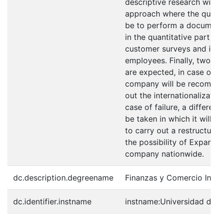
descriptive research wit
approach where the qualit
be to perform a documen
in the quantitative part t
customer surveys and int
employees. Finally, two p
are expected, in case of
company will be recomm
out the internationalizat
case of failure, a differe
be taken in which it wil
to carry out a restructur
the possibility of Expans
company nationwide.
dc.description.degreename
Finanzas y Comercio Inte
dc.identifier.instname
instname:Universidad de 