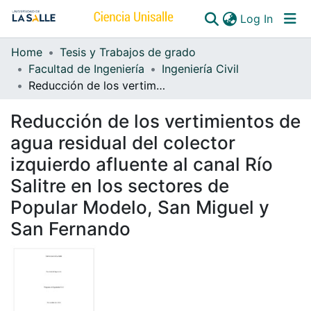
(curren
Log In
Home
Tesis y Trabajos de grado
Communities & Collections
Facultad de Ingeniería
Ingeniería Civil
Reducción de los vertimientos de agua residual del colector izquierdo afluente al canal Río Salitre en los sectores de Popular Modelo, San Miguel y San Fernando
All of DSpace
Reducción de los vertimientos de
agua residual del colector
izquierdo afluente al canal Río
Salitre en los sectores de
Popular Modelo, San Miguel y
San Fernando