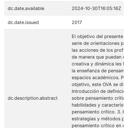
dc.date.available
2024-10-30T16:05:16Z
dc.date.issued
2017
El objetivo del presente 
serie de orientaciones p
las acciones de los profes
de manera que puedan en
creativa y dinámica les fa
la enseñanza de pensamien
espacios académicos. Par
objetivo, este OVA se divi
Introducción de definicio
dc.description.abstract
sobre pensamiento crítico
habilidades y característi
pensamiento crítico. 3. E
estrategias y métodos par
pensamiento crítico en cl