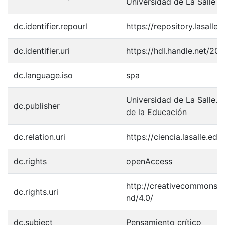
Universidad de La Salle
dc.identifier.repourl
https://repository.lasalle.
dc.identifier.uri
https://hdl.handle.net/2
dc.language.iso
spa
Universidad de La Salle. 
dc.publisher
de la Educación
dc.relation.uri
https://ciencia.lasalle.ed
dc.rights
openAccess
http://creativecommons.o
dc.rights.uri
nd/4.0/
dc.subject
Pensamiento crítico