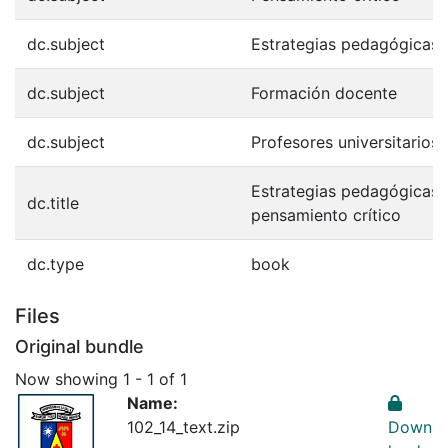
dc.subject
Estrategias pedagógicas
dc.subject
Formación docente
dc.subject
Profesores universitarios
Estrategias pedagógicas p
dc.title
pensamiento crítico
dc.type
book
Files
Original bundle
Now showing
1 - 1 of 1
Name:
102_14_text.zip
Down