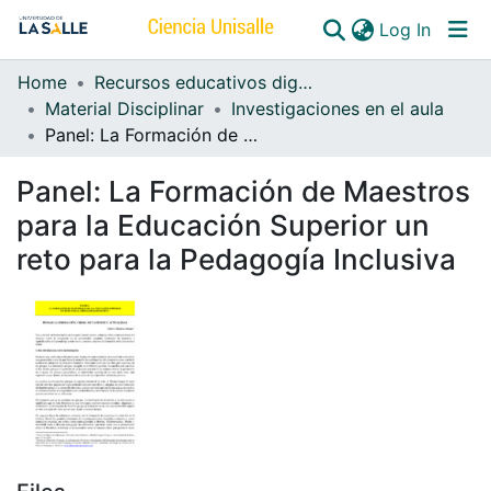
(curren
Log In
Home
Recursos educativos digitales
Communities & Collections
Material Disciplinar
Investigaciones en el aula
Panel: La Formación de Maestros para la Educación Superior un reto para la Pedagogía Inclusiva
All of DSpace
Panel: La Formación de Maestros
para la Educación Superior un
reto para la Pedagogía Inclusiva