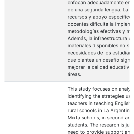
enfocan adecuadamente en l
de una segunda lengua. La fa
recursos y apoyo específico 
docentes dificulta la implem
metodologías efectivas y mo
Además, la infraestructura ed
materiales disponibles no se 
necesidades de los estudiante
que plantea un desafío signif
mejorar la calidad educativa 
áreas.
This study focuses on analyz
identifying the strategies us
teachers in teaching English 
rural schools in La Argentin
Mixta schools, in second and
students. The research is just
need to provide support and