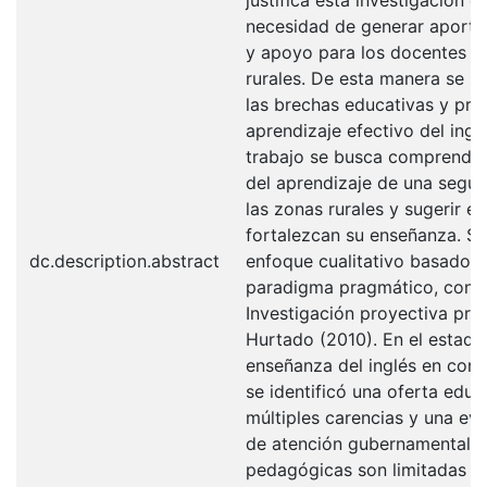
justifica esta investigación d
necesidad de generar aportes
y apoyo para los docentes e
rurales. De esta manera se p
las brechas educativas y pr
aprendizaje efectivo del ingl
trabajo se busca comprender 
del aprendizaje de una segu
las zonas rurales y sugerir e
fortalezcan su enseñanza. Se 
dc.description.abstract
enfoque cualitativo basado e
paradigma pragmático, con 
Investigación proyectiva pro
Hurtado (2010). En el estado 
enseñanza del inglés en conte
se identificó una oferta educ
múltiples carencias y una evi
de atención gubernamental. L
pedagógicas son limitadas y