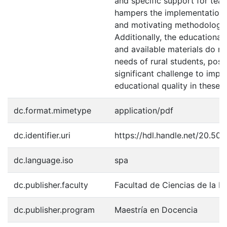
and specific support for tea
hampers the implementation o
and motivating methodologie
Additionally, the educational 
and available materials do n
needs of rural students, posi
significant challenge to impr
educational quality in these a
dc.format.mimetype
application/pdf
dc.identifier.uri
https://hdl.handle.net/20.50
dc.language.iso
spa
dc.publisher.faculty
Facultad de Ciencias de la E
dc.publisher.program
Maestría en Docencia