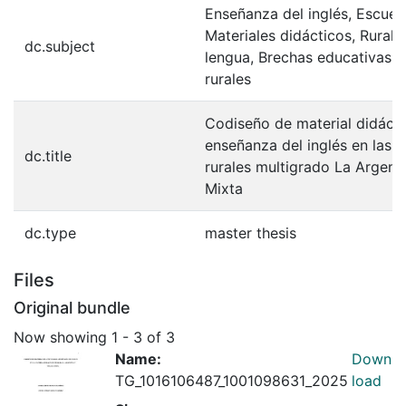
Enseñanza del inglés, Escuel
Materiales didácticos, Rural
dc.subject
lengua, Brechas educativas, 
rurales
Codiseño de material didácti
enseñanza del inglés en las 
dc.title
rurales multigrado La Argent
Mixta
dc.type
master thesis
Files
Original bundle
Now showing
1 - 3 of 3
Name:
Down
TG_1016106487_1001098631_2025
load