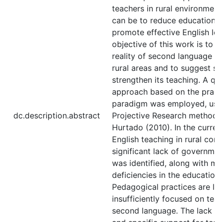
teachers in rural environment
can be to reduce educationa
promote effective English lea
objective of this work is to 
reality of second language le
rural areas and to suggest st
strengthen its teaching. A qua
approach based on the prag
paradigm was employed, usi
dc.description.abstract
Projective Research method
Hurtado (2010). In the curren
English teaching in rural cont
significant lack of governmen
was identified, along with mul
deficiencies in the educationa
Pedagogical practices are li
insufficiently focused on tea
second language. The lack o