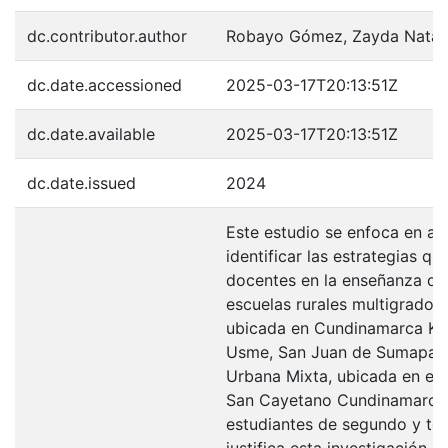
dc.contributor.author
Robayo Gómez, Zayda Natal
dc.date.accessioned
2025-03-17T20:13:51Z
dc.date.available
2025-03-17T20:13:51Z
dc.date.issued
2024
Este estudio se enfoca en ana
identificar las estrategias qu
docentes en la enseñanza del
escuelas rurales multigrado L
ubicada en Cundinamarca Km
Usme, San Juan de Sumapaz 
Urbana Mixta, ubicada en el 
San Cayetano Cundinamarca,
estudiantes de segundo y ter