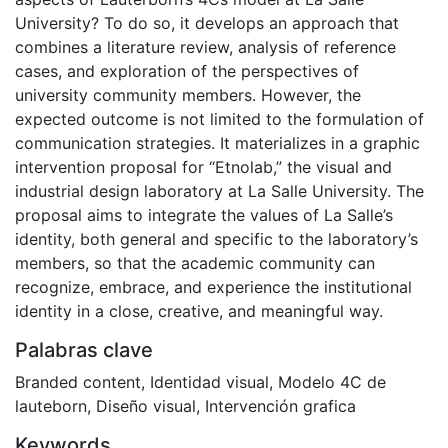
University? To do so, it develops an approach that
combines a literature review, analysis of reference
cases, and exploration of the perspectives of
university community members. However, the
expected outcome is not limited to the formulation of
communication strategies. It materializes in a graphic
intervention proposal for “Etnolab,” the visual and
industrial design laboratory at La Salle University. The
proposal aims to integrate the values of La Salle’s
identity, both general and specific to the laboratory’s
members, so that the academic community can
recognize, embrace, and experience the institutional
identity in a close, creative, and meaningful way.
Palabras clave
Branded content
,
Identidad visual
,
Modelo 4C de
lauteborn
,
Diseño visual
,
Intervención grafica
Keywords