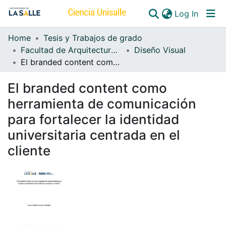
(curren
Log In
Home
Tesis y Trabajos de grado
Communities & Collections
Facultad de Arquitectura, Diseño y Urbanismo
Diseño Visual
El branded content como herramienta de comunicación para fortalecer la identidad universitaria centrada en el cliente
All of DSpace
El branded content como
herramienta de comunicación
para fortalecer la identidad
universitaria centrada en el
cliente