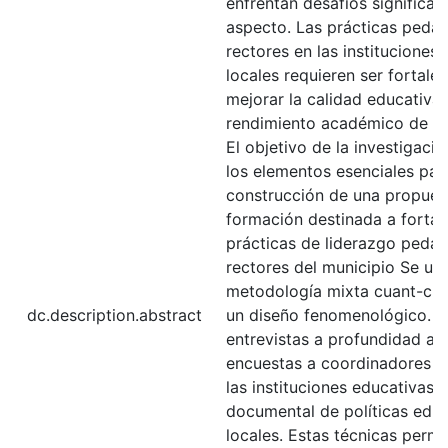
enfrentan desafíos significat
aspecto. Las prácticas pedag
rectores en las instituciones
locales requieren ser fortale
mejorar la calidad educativa 
rendimiento académico de los
El objetivo de la investigació
los elementos esenciales par
construcción de una propues
formación destinada a fortal
prácticas de liderazgo pedag
rectores del municipio Se uti
metodología mixta cuant-cual
dc.description.abstract
un diseño fenomenológico. Se
entrevistas a profundidad a r
encuestas a coordinadores y
las instituciones educativas y
documental de políticas educ
locales. Estas técnicas permi