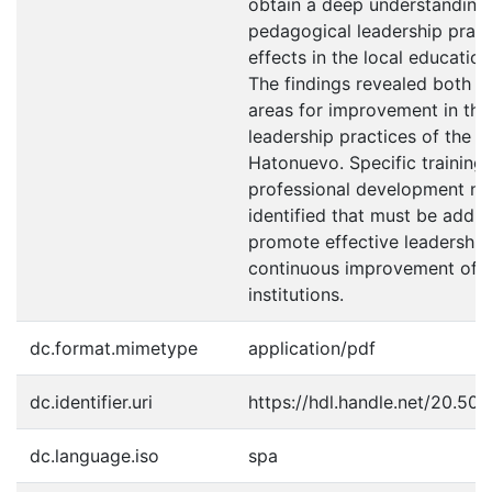
obtain a deep understanding 
pedagogical leadership pract
effects in the local education
The findings revealed both s
areas for improvement in th
leadership practices of the pr
Hatonuevo. Specific training
professional development n
identified that must be addr
promote effective leadership
continuous improvement of e
institutions.
dc.format.mimetype
application/pdf
dc.identifier.uri
https://hdl.handle.net/20.5
dc.language.iso
spa