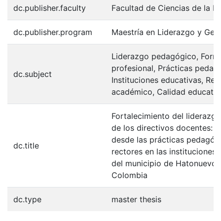
dc.publisher.faculty
Facultad de Ciencias de la E
dc.publisher.program
Maestría en Liderazgo y Ges
Liderazgo pedagógico, Form
profesional, Prácticas pedag
dc.subject
Instituciones educativas, Re
académico, Calidad educativ
Fortalecimiento del lideraz
de los directivos docentes: 
desde las prácticas pedagógi
dc.title
rectores en las instituciones
del municipio de Hatonuevo -
Colombia
dc.type
master thesis