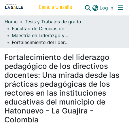
(curren
Log In
Home
Tesis y Trabajos de grado
Communities & Collections
Facultad de Ciencias de la Educación
Maestría en Liderazgo y Gestión Educativa
All of DSpace
Fortalecimiento del liderazgo pedagógico de los directivos docentes: Una mirada desde las prácticas pedagógicas de los rectores en las instituciones educativas del municipio de Hatonuevo - La Guajira - Colombia
Fortalecimiento del liderazgo
pedagógico de los directivos
docentes: Una mirada desde las
prácticas pedagógicas de los
rectores en las instituciones
educativas del municipio de
Hatonuevo - La Guajira -
Colombia