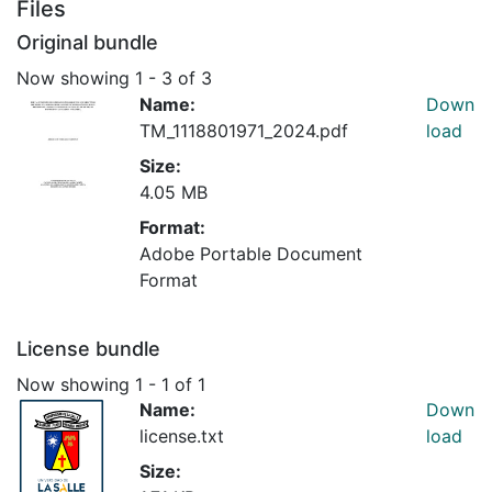
Files
Original bundle
Now showing
1 - 3 of 3
Name:
Down
TM_1118801971_2024.pdf
load
Size:
4.05 MB
Format:
Adobe Portable Document
Format
License bundle
Now showing
1 - 1 of 1
Name:
Down
license.txt
load
Size: