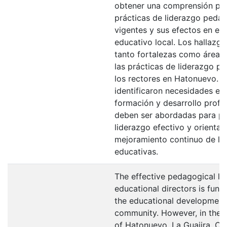
obtener una comprensión pro
prácticas de liderazgo peda
vigentes y sus efectos en el
educativo local. Los hallazgo
tanto fortalezas como áreas
las prácticas de liderazgo p
los rectores en Hatonuevo. S
identificaron necesidades es
formación y desarrollo profe
deben ser abordadas para p
liderazgo efectivo y orientad
mejoramiento continuo de las
educativas.
The effective pedagogical le
educational directors is fund
the educational development
community. However, in the m
of Hatonuevo, La Guajira, Co