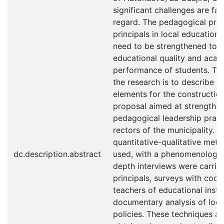
significant challenges are fac
regard. The pedagogical prac
principals in local educational
need to be strengthened to 
educational quality and aca
performance of students. The
the research is to describe th
elements for the construction
proposal aimed at strengthe
pedagogical leadership pract
rectors of the municipality. 
quantitative-qualitative met
dc.description.abstract
used, with a phenomenologica
depth interviews were carrie
principals, surveys with coor
teachers of educational insti
documentary analysis of loca
policies. These techniques al