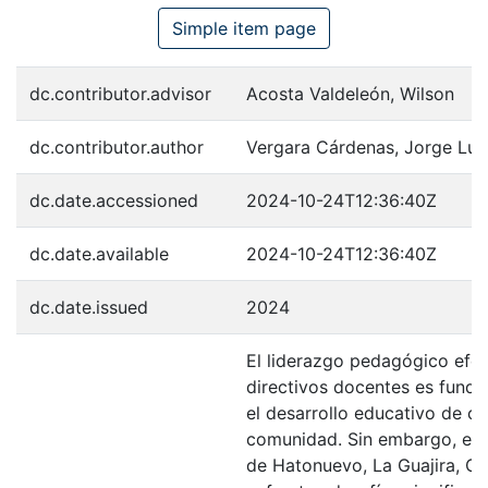
Simple item page
dc.contributor.advisor
Acosta Valdeleón, Wilson
dc.contributor.author
Vergara Cárdenas, Jorge Lui
dc.date.accessioned
2024-10-24T12:36:40Z
dc.date.available
2024-10-24T12:36:40Z
dc.date.issued
2024
El liderazgo pedagógico efec
directivos docentes es fund
el desarrollo educativo de cu
comunidad. Sin embargo, en 
de Hatonuevo, La Guajira, Co