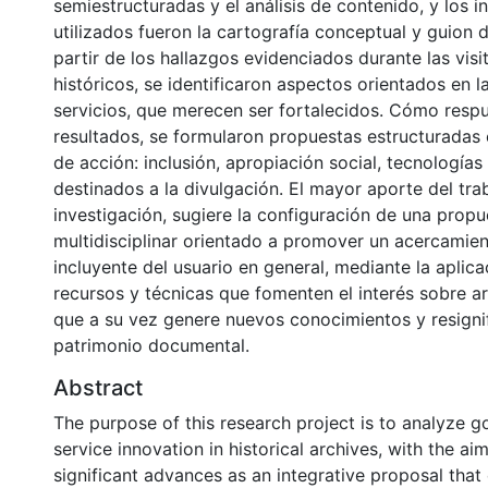
semiestructuradas y el análisis de contenido, y los 
utilizados fueron la cartografía conceptual y guion d
partir de los hallazgos evidenciados durante las visi
históricos, se identificaron aspectos orientados en l
servicios, que merecen ser fortalecidos. Cómo respu
resultados, se formularon propuestas estructuradas 
de acción: inclusión, apropiación social, tecnologías
destinados a la divulgación. El mayor aporte del tra
investigación, sugiere la configuración de una propu
multidisciplinar orientado a promover un acercamie
incluyente del usuario en general, mediante la aplic
recursos y técnicas que fomenten el interés sobre ar
que a su vez genere nuevos conocimientos y resignif
patrimonio documental.
Abstract
The purpose of this research project is to analyze g
service innovation in historical archives, with the aim
significant advances as an integrative proposal that