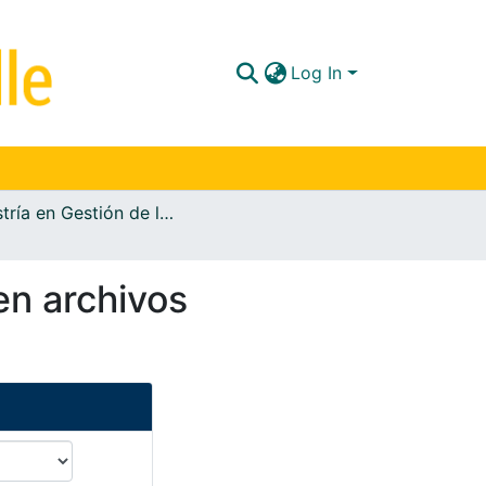
Log In
Maestría en Gestión de la Información Documental
en archivos