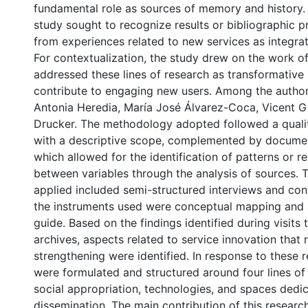
fundamental role as sources of memory and history. 
study sought to recognize results or bibliographic p
from experiences related to new services as integra
For contextualization, the study drew on the work 
addressed these lines of research as transformative i
contribute to engaging new users. Among the author
Antonia Heredia, María José Álvarez-Coca, Vicent G
Drucker. The methodology adopted followed a quali
with a descriptive scope, complemented by documen
which allowed for the identification of patterns or re
between variables through the analysis of sources. 
applied included semi-structured interviews and con
the instruments used were conceptual mapping and 
guide. Based on the findings identified during visits t
archives, aspects related to service innovation that 
strengthening were identified. In response to these r
were formulated and structured around four lines of a
social appropriation, technologies, and spaces dedi
dissemination. The main contribution of this research 