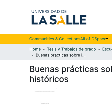
Communities & Collections
All of DSpace
Home
Tesis y Trabajos de grado
Buenas prácticas sobre innovación de servicios en archivos históricos
Buenas prácticas sob
históricos