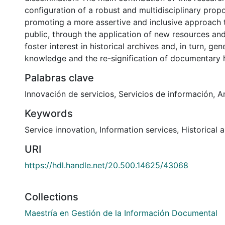
configuration of a robust and multidisciplinary prop
promoting a more assertive and inclusive approach 
public, through the application of new resources an
foster interest in historical archives and, in turn, ge
knowledge and the re-signification of documentary h
Palabras clave
Innovación de servicios
,
Servicios de información
,
A
Keywords
Service innovation
,
Information services
,
Historical 
URI
https://hdl.handle.net/20.500.14625/43068
Collections
Maestría en Gestión de la Información Documental