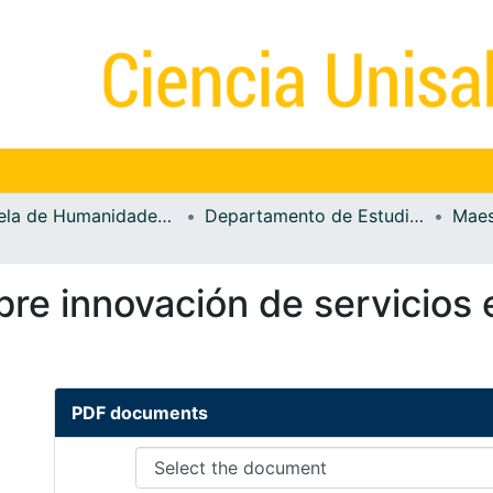
Escuela de Humanidades y Estudios Sociales
Departamento de Estudios de Información
re innovación de servicios 
PDF documents