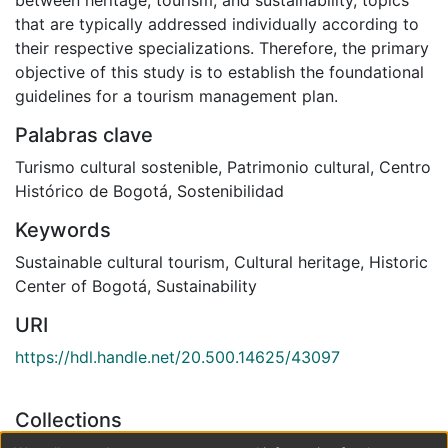
between heritage, tourism, and sustainability, topics
that are typically addressed individually according to
their respective specializations. Therefore, the primary
objective of this study is to establish the foundational
guidelines for a tourism management plan.
Palabras clave
Turismo cultural sostenible
,
Patrimonio cultural
,
Centro
Histórico de Bogotá
,
Sostenibilidad
Keywords
Sustainable cultural tourism
,
Cultural heritage
,
Historic
Center of Bogotá
,
Sustainability
URI
https://hdl.handle.net/20.500.14625/43097
Collections