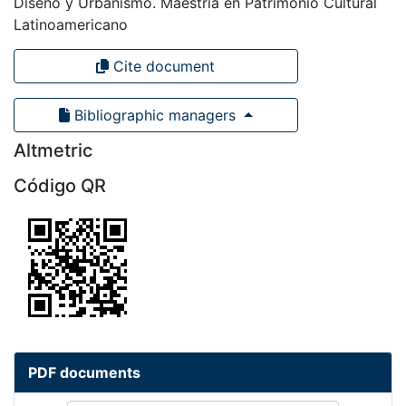
Diseño y Urbanismo. Maestría en Patrimonio Cultural
Latinoamericano
Cite document
Bibliographic managers
Altmetric
Código QR
PDF documents