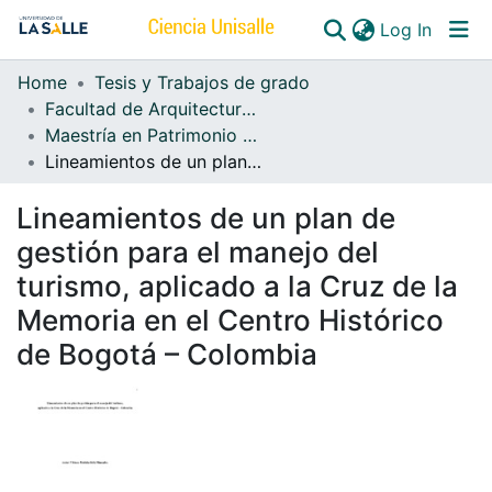
(curren
Log In
Home
Tesis y Trabajos de grado
Communities & Collections
Facultad de Arquitectura, Diseño y Urbanismo
Maestría en Patrimonio Cultural Latinoamericano
All of DSpace
Lineamientos de un plan de gestión para el manejo del turismo, aplicado a la Cruz de la Memoria en el Centro Histórico de Bogotá – Colombia
Lineamientos de un plan de
gestión para el manejo del
turismo, aplicado a la Cruz de la
Memoria en el Centro Histórico
de Bogotá – Colombia