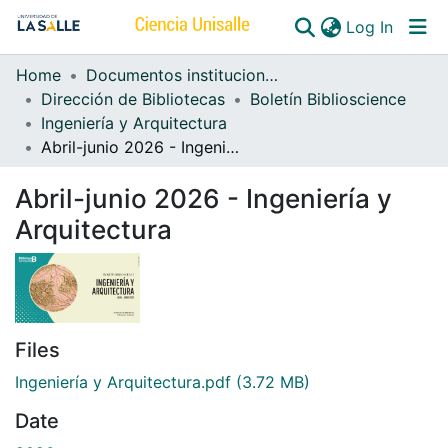
(curren
Log In
Home
Documentos institucionales
Communities & Collections
Dirección de Bibliotecas
Boletín Biblioscience
Ingeniería y Arquitectura
All of DSpace
Abril-junio 2026 - Ingeniería y Arquitectura
Abril-junio 2026 - Ingeniería y
Arquitectura
Files
Ingeniería y Arquitectura.pdf
(3.72 MB)
Date