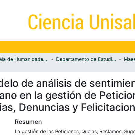
Escuela de Humanidades y Estudios Sociales
Departamento de Estudios de Información
elo de análisis de sentimien
dano en la gestión de Peticio
as, Denuncias y Felicitaci
Resumen
La gestión de las Peticiones, Quejas, Reclamos, Suge