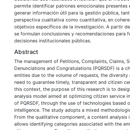
permite identificar patrones emocionales presentes
generar información útil para la gestión pública, ta
perspectiva cualitativa como cuantitativa, en cohere
objetivos específicos de la investigación. A partir d
se formulan conclusiones y recomendaciones para f
decisiones institucionales públicas.
Abstract
The management of Petitions, Complaints, Claims, S
Denunciations and Congratulations (PQRSDF) is a cha
entities due to the volume of requests, the diversity
need to guarantee timely, transparent and citizen cen
this context, the purpose of this research is to desi
analysis model aimed at optimizing citizen service 
of PQRSDF, through the use of technologies based on
intelligence. The study adopts a mixed methodologi
From the qualitative component, a content analysis 
allows identifying categories associated with the em