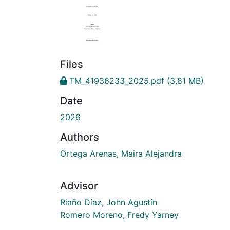
Files
TM_41936233_2025.pdf
(3.81 MB)
Date
2026
Authors
Ortega Arenas, Maira Alejandra
Advisor
Riaño Díaz, John Agustín
Romero Moreno, Fredy Yarney