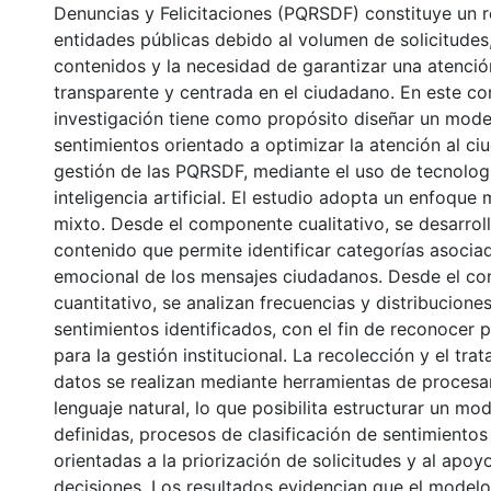
Denuncias y Felicitaciones (PQRSDF) constituye un r
entidades públicas debido al volumen de solicitudes,
contenidos y la necesidad de garantizar una atenció
transparente y centrada en el ciudadano. En este co
investigación tiene como propósito diseñar un model
sentimientos orientado a optimizar la atención al ci
gestión de las PQRSDF, mediante el uso de tecnolog
inteligencia artificial. El estudio adopta un enfoqu
mixto. Desde el componente cualitativo, se desarroll
contenido que permite identificar categorías asocia
emocional de los mensajes ciudadanos. Desde el c
cuantitativo, se analizan frecuencias y distribucione
sentimientos identificados, con el fin de reconocer 
para la gestión institucional. La recolección y el tra
datos se realizan mediante herramientas de procesa
lenguaje natural, lo que posibilita estructurar un m
definidas, procesos de clasificación de sentimientos
orientadas a la priorización de solicitudes y al apo
decisiones. Los resultados evidencian que el model