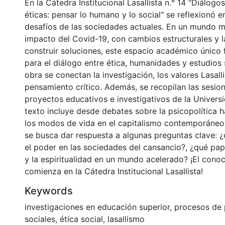
En la Cátedra Institucional Lasallista n.° 14 "Diálogo
éticas: pensar lo humano y lo social" se reflexionó e
desafíos de las sociedades actuales. En un mundo m
impacto del Covid-19, con cambios estructurales y l
construir soluciones, este espacio académico único 
para el diálogo entre ética, humanidades y estudios 
obra se conectan la investigación, los valores Lasalli
pensamiento crítico. Además, se recopilan las sesion
proyectos educativos e investigativos de la Universi
texto incluye desde debates sobre la psicopolítica ha
los modos de vida en el capitalismo contemporáneo. 
se busca dar respuesta a algunas preguntas clave: 
el poder en las sociedades del cansancio?, ¿qué pape
y la espiritualidad en un mundo acelerado? ¡El conoc
comienza en la Cátedra Institucional Lasallista!
Keywords
investigaciones en educación superior
,
procesos de
sociales
,
ética social
,
lasallismo