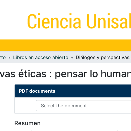
rto
Libros en acceso abierto
Diálogos y perspectivas étic
vas éticas : pensar lo human
PDF documents
Resumen