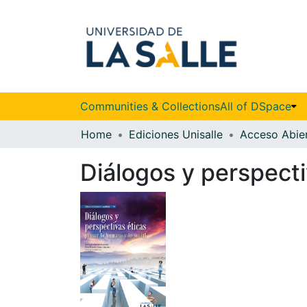
Communities & Collections
All of DSpace
Home
Ediciones Unisalle
Acceso Abie
Diálogos y perspecti