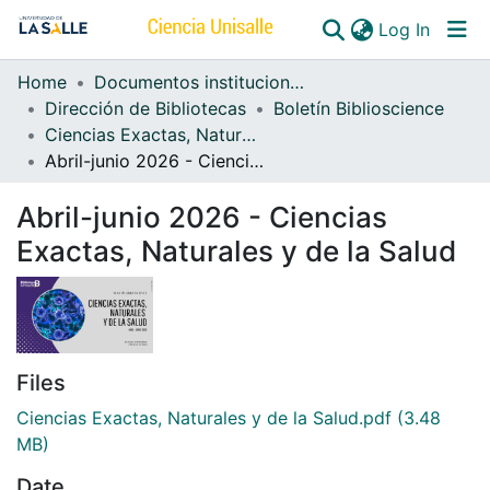
(curren
Log In
Home
Documentos institucionales
Communities & Collections
Dirección de Bibliotecas
Boletín Biblioscience
Ciencias Exactas, Naturales y de la Salud
All of DSpace
Abril-junio 2026 - Ciencias Exactas, Naturales y de la Salud
Abril-junio 2026 - Ciencias
Exactas, Naturales y de la Salud
Files
Ciencias Exactas, Naturales y de la Salud.pdf
(3.48
MB)
Date