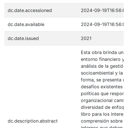
dc.date.accessioned
2024-09-19T16:56:01
dc.date.available
2024-09-19T16:56:01
dc.date.issued
2021
Esta obra brinda una 
entorno financiero y o
análisis de la gestión,
socioambiental y la e
forma, se presenta u
desafíos existentes p
políticas que respon
organizacional cambi
diversidad de enfoque
libro para los intere
dc.description.abstract
comprensión sobre lo
internos que deben af