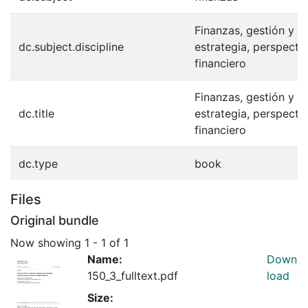
Finanzas, gestión y e
dc.subject.discipline
estrategia, perspecti
financiero
Finanzas, gestión y e
dc.title
estrategia, perspecti
financiero
dc.type
book
Files
Original bundle
Now showing
1 - 1 of 1
Name:
Down
150_3_fulltext.pdf
load
Size: