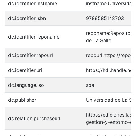
dc.identifier.instname
instname:Universidad 
dc.identifier.isbn
9789585148703
reponame:Repositorio 
dc.identifier.reponame
de La Salle
dc.identifier.repourl
repourl:https://reposi
dc.identifier.uri
https://hdl.handle.n
dc.language.iso
spa
dc.publisher
Universidad de La Sal
https://ediciones.las
dc.relation.purchaseurl
gestion-y-entorno-or