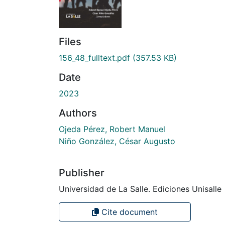
Files
156_48_fulltext.pdf
(357.53 KB)
Date
2023
Authors
Ojeda Pérez, Robert Manuel
Niño González, César Augusto
Publisher
Universidad de La Salle. Ediciones Unisalle
Cite document