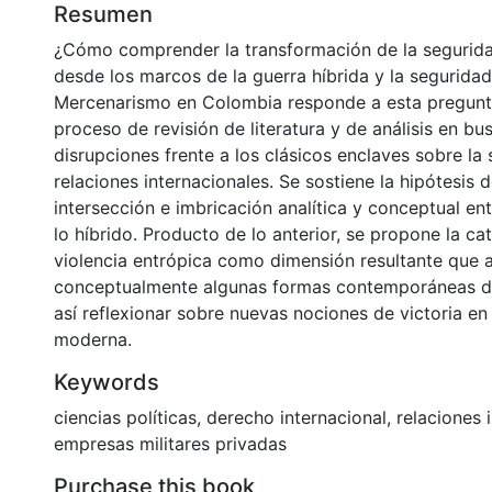
Resumen
¿Cómo comprender la transformación de la seguri
desde los marcos de la guerra híbrida y la segurida
Mercenarismo en Colombia responde a esta pregunta
proceso de revisión de literatura y de análisis en bu
disrupciones frente a los clásicos enclaves sobre la 
relaciones internacionales. Se sostiene la hipótesis 
intersección e imbricación analítica y conceptual en
lo híbrido. Producto de lo anterior, se propone la ca
violencia entrópica como dimensión resultante que a
conceptualmente algunas formas contemporáneas de
así reflexionar sobre nuevas nociones de victoria en
moderna.
Keywords
ciencias políticas
,
derecho internacional
,
relaciones 
empresas militares privadas
Purchase this book