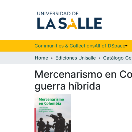
Communities & Collections
All of DSpace
Home
Ediciones Unisalle
Catálogo Ge
Mercenarismo en Col
guerra híbrida