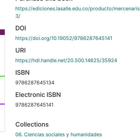
https://ediciones.lasalle.edu.co/producto/mercenar
3/
DOI
https://doi.org/10.19052/9786287645141
URI
https://hdl.handle.net/20.500.14625/35924
ISBN
9786287645134
Electronic ISBN
9786287645141
Collections
06. Ciencias sociales y humanidades