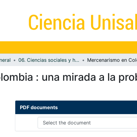
neral
06. Ciencias sociales y humanidades
ombia : una mirada a la pro
PDF documents