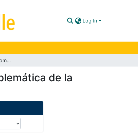
Log In
Mercenarismo en Colombia : una mirada a la problemática de la guerra híbrida
blemática de la