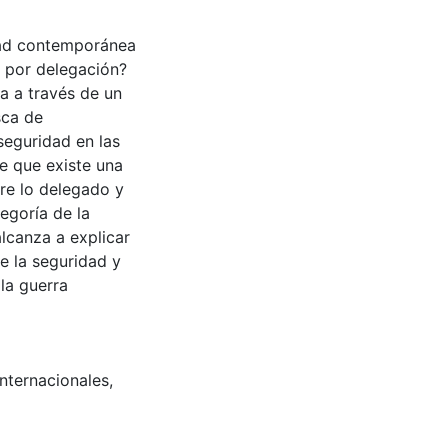
dad contemporánea
d por delegación?
 a través de un
sca de
seguridad en las
de que existe una
tre lo delegado y
tegoría de la
lcanza a explicar
 la seguridad y
 la guerra
internacionales
,